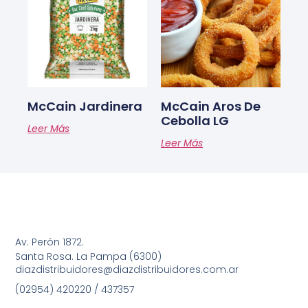
McCain Jardinera
McCain Aros De
Cebolla LG
Leer Más
Leer Más
Av. Perón 1872.
Santa Rosa. La Pampa (6300)
diazdistribuidores@diazdistribuidores.com.ar
(02954) 420220 / 437357