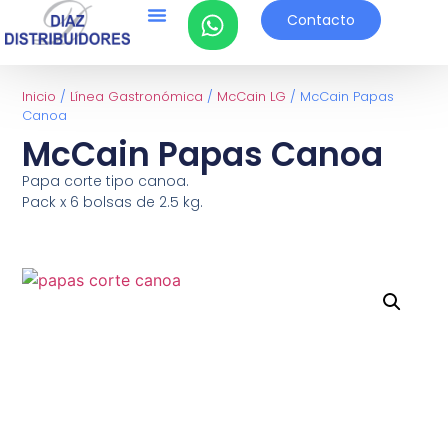
Contacto
Inicio
/
Línea Gastronómica
/
McCain LG
/ McCain Papas
Canoa
McCain Papas Canoa
Papa corte tipo canoa.
Pack x 6 bolsas de 2.5 kg.