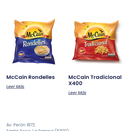
McCain Rondelles
McCain Tradicional
X400
Leer Más
Leer Más
Av. Perón 1872.