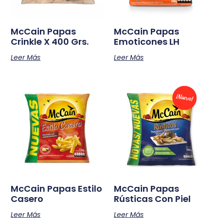
McCain Papas
McCain Papas
Crinkle X 400 Grs.
Emoticones LH
Leer Más
Leer Más
McCain Papas Estilo
McCain Papas
Casero
Rústicas Con Piel
Leer Más
Leer Más