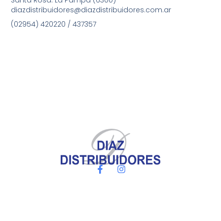
Santa Rosa. La Pampa (6300)
diazdistribuidores@diazdistribuidores.com.ar
(02954) 420220 / 437357