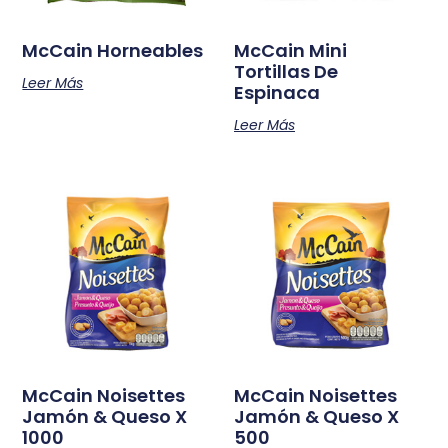
McCain Horneables
McCain Mini
Tortillas De
Leer Más
Espinaca
Leer Más
McCain Noisettes
McCain Noisettes
Jamón & Queso X
Jamón & Queso X
1000
500