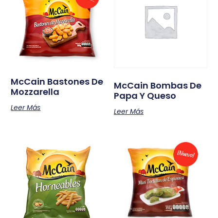
McCain Bastones De
McCain Bombas De
Mozzarella
Papa Y Queso
Leer Más
Leer Más