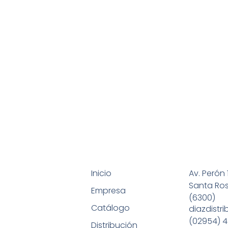
Inicio
Av. Perón 
Santa Ro
Empresa
(6300)
Catálogo
diazdistr
(02954) 4
Distribución