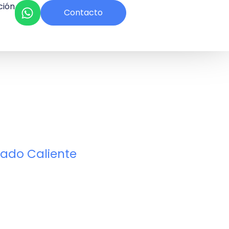
ción
Contacto
ado Caliente