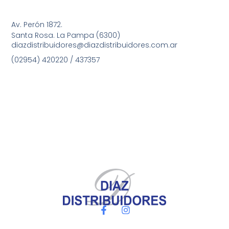
Av. Perón 1872.
Santa Rosa. La Pampa (6300)
diazdistribuidores@diazdistribuidores.com.ar
(02954) 420220 / 437357