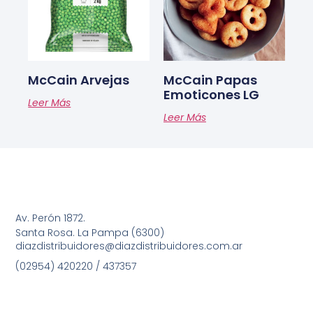
McCain Arvejas
McCain Papas
Emoticones LG
Leer Más
Leer Más
Av. Perón 1872.
Santa Rosa. La Pampa (6300)
diazdistribuidores@diazdistribuidores.com.ar
(02954) 420220 / 437357