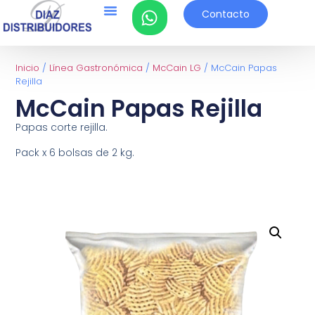
Contacto
Inicio
/
Línea Gastronómica
/
McCain LG
/ McCain Papas
Rejilla
McCain Papas Rejilla
Papas corte rejilla.
Pack x 6 bolsas de 2 kg.