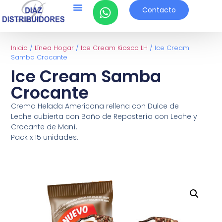
Contacto
Inicio
/
Línea Hogar
/
Ice Cream Kiosco LH
/ Ice Cream
Samba Crocante
Ice Cream Samba
Crocante
Crema Helada Americana rellena con Dulce de
Leche cubierta con Baño de Repostería con Leche y
Crocante de Maní.
Pack x 15 unidades.