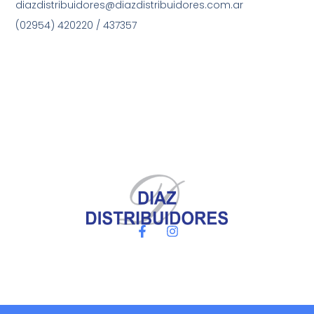
diazdistribuidores@diazdistribuidores.com.ar
(02954) 420220 / 437357