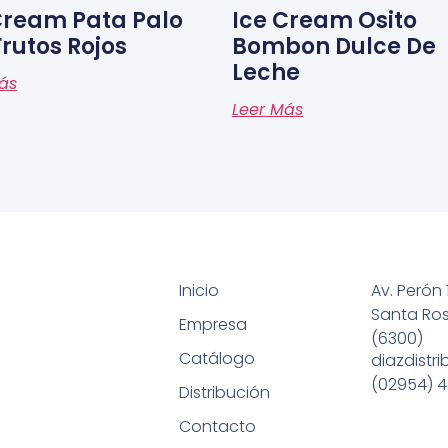
Cream Pata Palo
Ice Cream Osito
Frutos Rojos
Bombon Dulce De
Leche
ás
Leer Más
Inicio
Av. Perón 
Santa Ro
Empresa
(6300)
Catálogo
diazdistr
(02954) 4
Distribución
Contacto