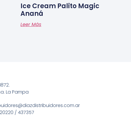
Ice Cream Palito Magic
Ananá
Leer Más
1872.
sa. La Pampa
ibuidores@diazdistribuidores.com.ar
20220 / 437357