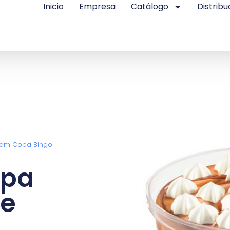
Inicio
Empresa
Catálogo
Distribu
eam Copa Bingo
opa
de