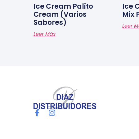
Ice Cream Palito
Ice 
Cream (varios
Mix 
Sabores)
Leer M
Leer Más