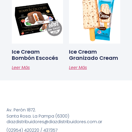
Ice Cream
Ice Cream
Bombón Escocés
Granizado Cream
Leer Más
Leer Más
Av. Perón 1872.
Santa Rosa. La Pampa (6300)
diazdistribuidores@diazdistribuidores.com.ar
(02954) 420220 / 437357