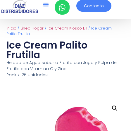
Contacto
Inicio
/
Línea Hogar
/
Ice Cream Kiosco LH
/ Ice Cream
Palito Frutilla
Ice Cream Palito
Frutilla
Helado de Agua sabor a Frutilla con Jugo y Pulpa de
Frutilla con Vitamina C y Zinc.
Pack x 26 unidades.