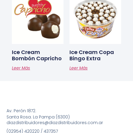
Ice Cream
Ice Cream Copa
Bombón Capricho
Bingo Extra
Leer Más
Leer Más
Av. Perón 1872.
Santa Rosa. La Pampa (6300)
diazdistribuidores@diazdistribuidores.com.ar
(02954) 420220 / 437357