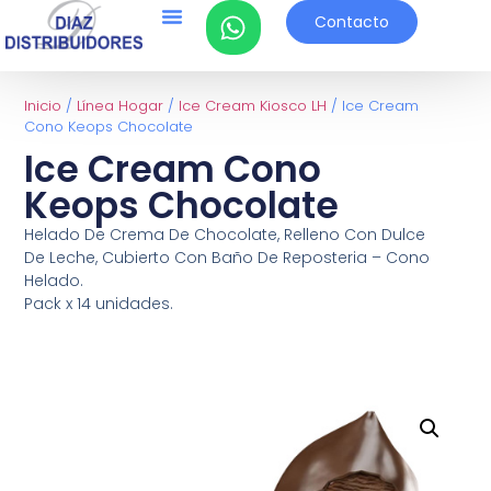
Contacto
Inicio
/
Línea Hogar
/
Ice Cream Kiosco LH
/ Ice Cream
Cono Keops Chocolate
Ice Cream Cono
Keops Chocolate
Helado De Crema De Chocolate, Relleno Con Dulce
De Leche, Cubierto Con Baño De Reposteria – Cono
Helado.
Pack x 14 unidades.