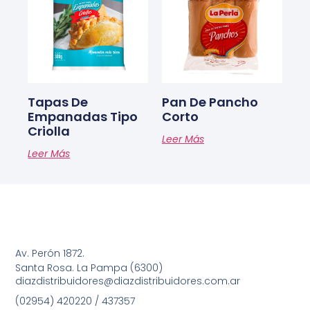
Tapas De
Pan De Pancho
Empanadas Tipo
Corto
Criolla
Leer Más
Leer Más
Av. Perón 1872.
Santa Rosa. La Pampa (6300)
diazdistribuidores@diazdistribuidores.com.ar
(02954) 420220 / 437357