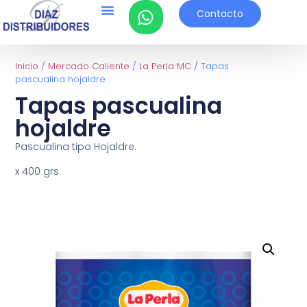
Contacto
Inicio
/
Mercado Caliente
/
La Perla MC
/ Tapas
pascualina hojaldre
Tapas pascualina
hojaldre
Pascualina tipo Hojaldre.
x 400 grs.