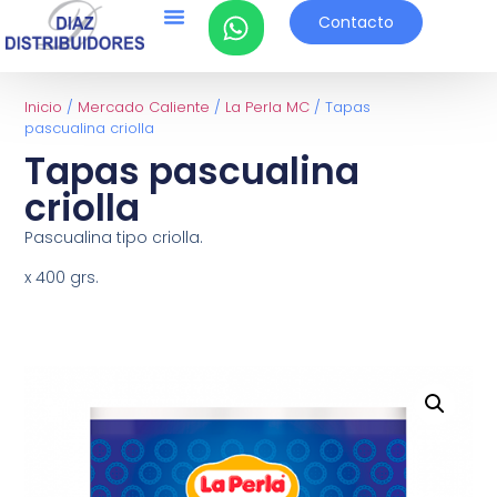
Contacto
Inicio
/
Mercado Caliente
/
La Perla MC
/ Tapas
pascualina criolla
Tapas pascualina
criolla
Pascualina tipo criolla.
x 400 grs.