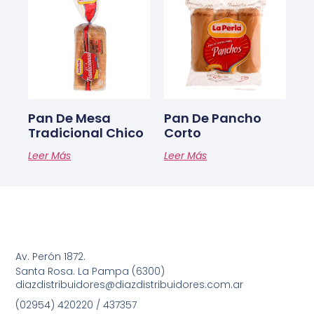
Pan De Mesa
Pan De Pancho
Tradicional Chico
Corto
Leer Más
Leer Más
Av. Perón 1872.
Santa Rosa. La Pampa (6300)
diazdistribuidores@diazdistribuidores.com.ar
(02954) 420220 / 437357