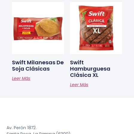
Swift Milanesas De
Swift
Soja Clásicas
Hamburguesa
Clásica XL
Leer Más
Leer Más
Av. Perón 1872.
Santa Rosa. La Pampa (6300)