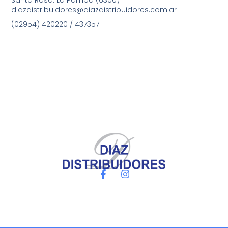
diazdistribuidores@diazdistribuidores.com.ar
(02954) 420220 / 437357