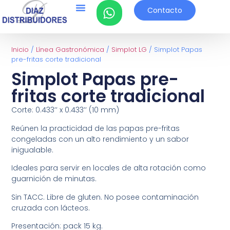
Contacto
Inicio
/
Línea Gastronómica
/
Simplot LG
/ Simplot Papas
pre-fritas corte tradicional
Simplot Papas pre-
fritas corte tradicional
Corte: 0.433’’ x 0.433’’ (10 mm)
Reúnen la practicidad de las papas pre-fritas
congeladas con un alto rendimiento y un sabor
inigualable.
Ideales para servir en locales de alta rotación como
guarnición de minutas.
Sin TACC. Libre de gluten. No posee contaminación
cruzada con lácteos.
Presentación: pack 15 kg.