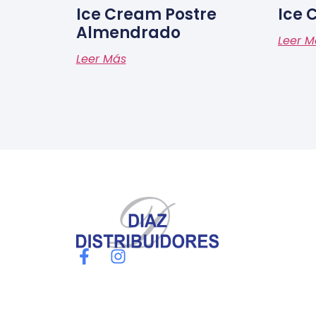
Ice Cream Postre
Ice 
Almendrado
Leer M
Leer Más