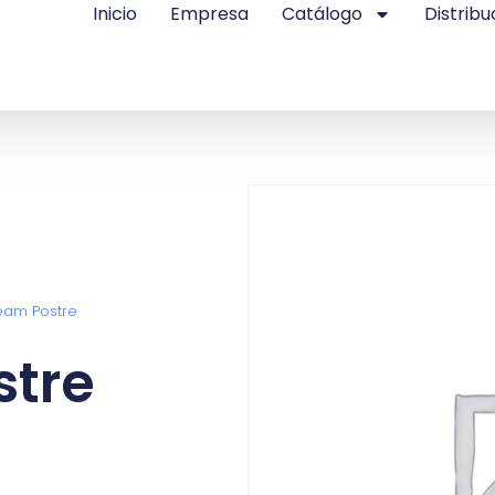
Inicio
Empresa
Catálogo
Distribu
eam Postre
stre