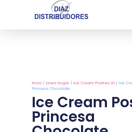
Inicio
/
Línea Hogar
/
Ice Cream Postres LH
/ Ice Cr
Princesa Chocolate
Ice Cream Po
Princesa
Chocolate