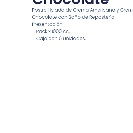
Postre Helado de Crema Americana y Crem
Chocolate con Baño de Repostería.
Presentación:
– Pack x 1000 cc.
– Caja con 6 unidades.