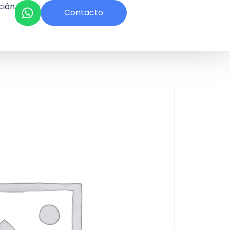
ción
Contacto