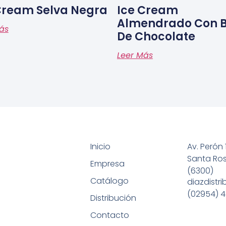
Cream Selva Negra
Ice Cream
Almendrado Con 
ás
De Chocolate
Leer Más
Inicio
Av. Perón 
Santa Ro
Empresa
(6300)
Catálogo
diazdistr
(02954) 4
Distribución
Contacto