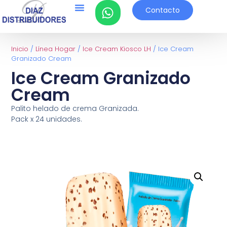
Contacto
Inicio
/
Línea Hogar
/
Ice Cream Kiosco LH
/ Ice Cream
Granizado Cream
Ice Cream Granizado
Cream
Palito helado de crema Granizada.
Pack x 24 unidades.