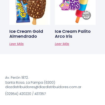
Ice Cream Gold
Ice Cream Palito
Almendrado
Arco Iris
Leer Más
Leer Más
Av. Perón 1872.
Santa Rosa. La Pampa (6300)
diazdistribuidores@diazdistribuidores.com.ar
(02954) 420220 / 437357