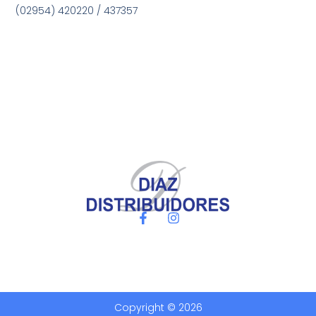
(02954) 420220 / 437357
Copyright © 2026