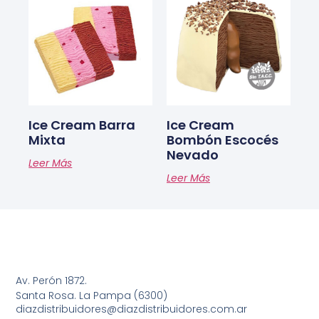
Ice Cream Barra
Ice Cream
Mixta
Bombón Escocés
Nevado
Leer Más
Leer Más
Av. Perón 1872.
Santa Rosa. La Pampa (6300)
diazdistribuidores@diazdistribuidores.com.ar