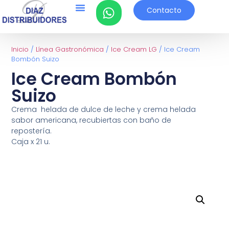
Contacto
Inicio
/
Línea Gastronómica
/
Ice Cream LG
/ Ice Cream
Bombón Suizo
Ice Cream Bombón
Suizo
Crema helada de dulce de leche y crema helada
sabor americana, recubiertas con baño de
repostería.
Caja x 21 u.