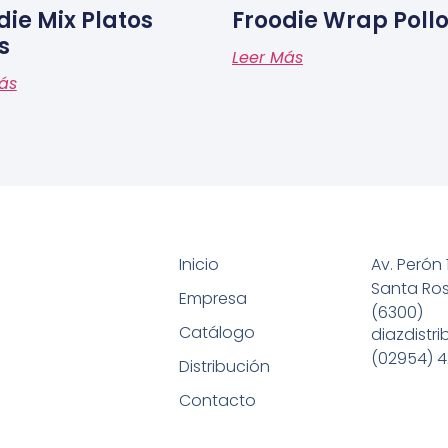
die Mix Platos
Froodie Wrap Poll
s
Leer Más
ás
Inicio
Av. Perón 
Santa Ro
Empresa
(6300)
Catálogo
diazdistr
(02954) 4
Distribución
Contacto