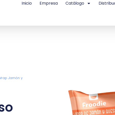
Inicio
Empresa
Catálogo
Distribu
Wrap Jamón y
so