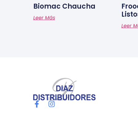
Biomac Chaucha
Froo
Listo
Leer Más
Leer M