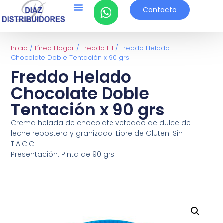
Contacto
Inicio
/
Línea Hogar
/
Freddo LH
/ Freddo Helado
Chocolate Doble Tentación x 90 grs
Freddo Helado
Chocolate Doble
Tentación x 90 grs
Crema helada de chocolate veteado de dulce de
leche repostero y granizado. Libre de Gluten. Sin
T.A.C.C
Presentación: Pinta de 90 grs.