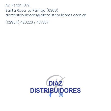
Av. Perón 1872.
Santa Rosa. La Pampa (6300)
diazdistribuidores@diazdistribuidores.com.ar
(02954) 420220 / 437357